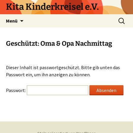
Zum
Kita Kinderkreisel e.V.
Inhalt
springen
Suchen
Menü
nach:
Geschützt: Oma & Opa Nachmittag
Dieser Inhalt ist passwortgeschützt. Bitte gib unten das
Passwort ein, um ihn anzeigen zu können.
Passwort: