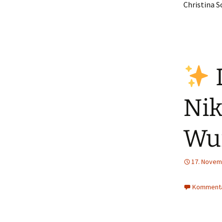
Christina S
Nik
Wu
17. Novem
Kommenta