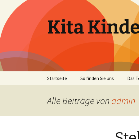
Zum
Inhalt
springen
Kita Kinde
Startseite
So finden Sie uns
Das 
Alle Beiträge von
admin
Ste