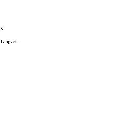
ng
 Langzeit-