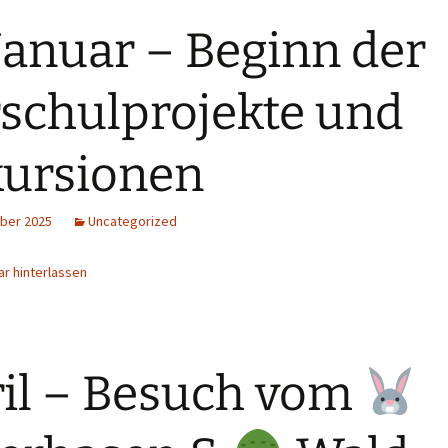
Januar – Beginn der
schulprojekte und
ursionen
ber 2025
Uncategorized
r hinterlassen
il – Besuch vom