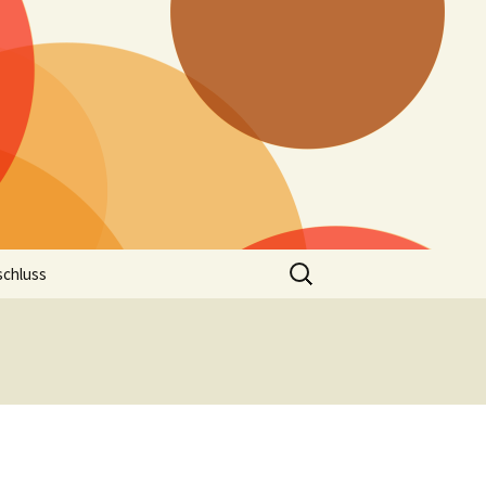
Suchen
schluss
nach: