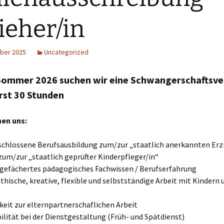
ieher/in
ber 2025
Uncategorized
Sommer 2026 suchen wir eine Schwangerschaftsve
rst 30 Stunden
en uns:
chlossene Berufsausbildung zum/zur „staatlich anerkannten Erzi
zum/zur „staatlich geprüfter Kinderpfleger/in“
 gefächertes pädagogisches Fachwissen / Berufserfahrung
hische, kreative, flexible und selbstständige Arbeit mit Kindern 
m
keit zur elternpartnerschaflichen Arbeit
bilität bei der Dienstgestaltung (Früh- und Spätdienst)